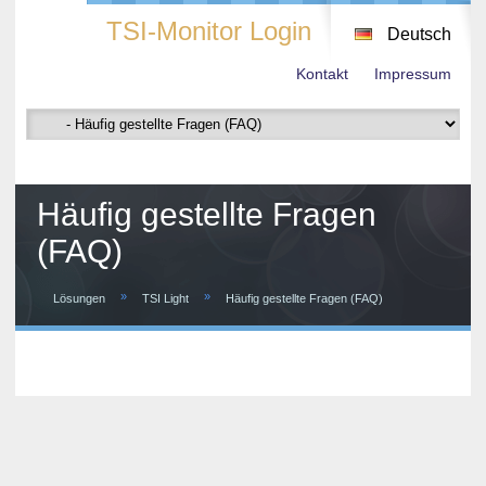
TSI-Monitor Login
Deutsch
Kontakt
Impressum
Häufig gestellte Fragen
(FAQ)
»
»
Lösungen
TSI Light
Häufig gestellte Fragen (FAQ)