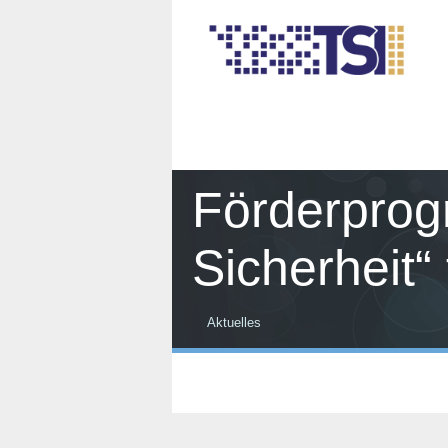
Förderpro
Sicherheit“
Aktuelles