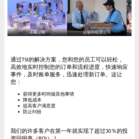
冷藏运输
运输和租赁公司
通过TSI的解决方案，您和您的员工可以轻松，
高效地实时控制您的订单和流程进度，快速响应
事件，及时账单服务，迅速处理新订单。这让
您：
获得更多时间做其他事情
降低成本
提高客户满意度
防止纠纷
我们的许多客户在第一年就实现了超过30％的投
资回报率（ROI）！